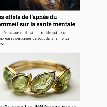
s effets de l'apnée du
ommeil sur la santé mentale
pnée du sommeil est un trouble qui touche de
mbreuses personnes partout dans le monde.
te...