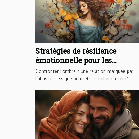
Stratégies de résilience
émotionnelle pour les
survivants d'abus narcissiqu
Confronter l'ombre d'une relation marquée par
l'abus narcissique peut être un chemin semé...