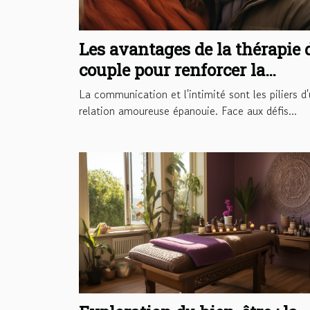
Les avantages de la thérapie 
couple pour renforcer la
communication et l'intimité
La communication et l'intimité sont les piliers d
relation amoureuse épanouie. Face aux défis...