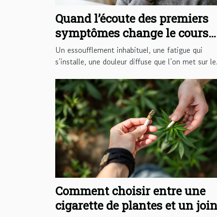
Quand l’écoute des premiers
symptômes change le cours
d’une pathologie
Un essoufflement inhabituel, une fatigue qui
s’installe, une douleur diffuse que l’on met sur le.
Comment choisir entre une
cigarette de plantes et un join