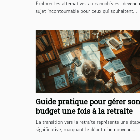
sans cannabis ?
Explorer les alternatives au cannabis est devenu 
sujet incontournable pour ceux qui souhaitent...
Guide pratique pour gérer so
budget une fois à la retraite
La transition vers la retraite représente une étap
significative, marquant le début d'un nouveau...