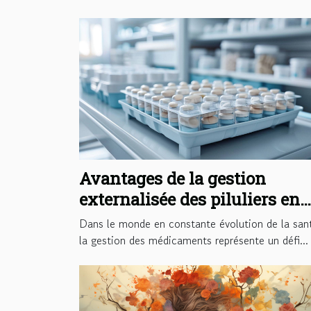
Avantages de la gestion
externalisée des piluliers en
structures de soins
Dans le monde en constante évolution de la san
la gestion des médicaments représente un défi...