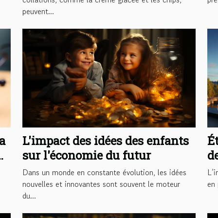
peuvent...
a
L'impact des idées des enfants
É
sur l'économie du futur
de
h
Dans un monde en constante évolution, les idées
L’i
nouvelles et innovantes sont souvent le moteur
en 
du...