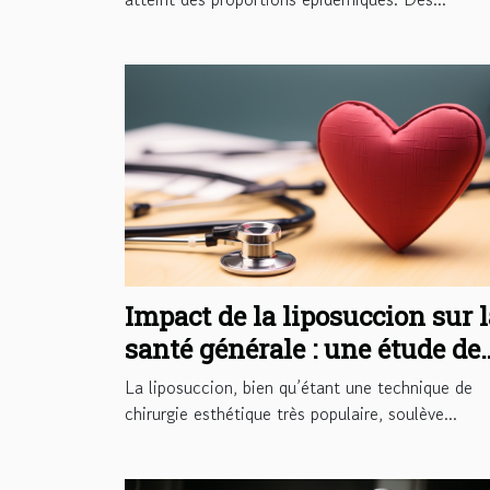
Impact de la liposuccion sur l
santé générale : une étude de
cas tunisienne
La liposuccion, bien qu’étant une technique de
chirurgie esthétique très populaire, soulève...