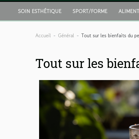
SOIN ESTHÉTIQUE
SPORT/FORME
ALIMEN
Accueil
Général
Tout sur les bienfaits du pe
Tout sur les bienf