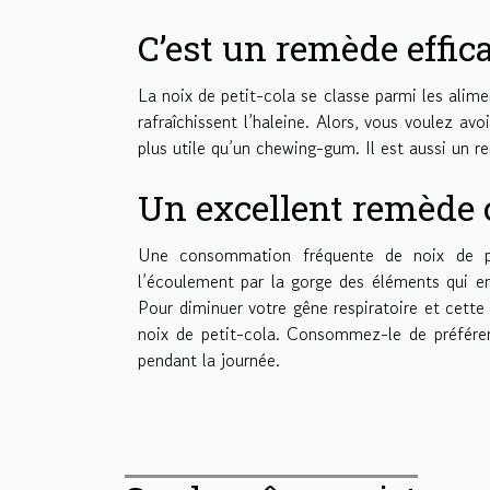
C’est un remède effic
La noix de petit-cola se classe parmi les alime
rafraîchissent l’haleine. Alors, vous voulez av
plus utile qu’un chewing-gum. Il est aussi un r
Un excellent remède c
Une consommation fréquente de noix de pet
l’écoulement par la gorge des éléments qui en
Pour diminuer votre gêne respiratoire et cett
noix de petit-cola. Consommez-le de préférenc
pendant la journée.