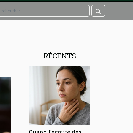
RÉCENTS
Quand l’écoute des