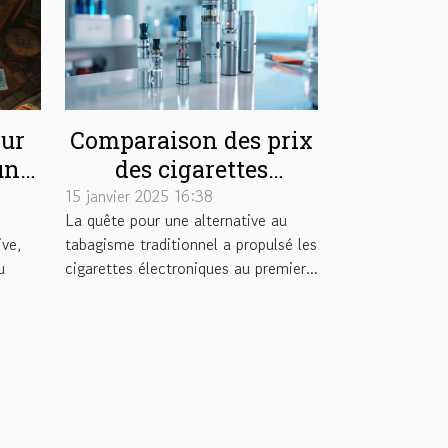
our
Comparaison des prix
une
des cigarettes
e
électroniques sur le
15 janvier 2025 16:38
La quête pour une alternative au
marché
ive,
tabagisme traditionnel a propulsé les
u
cigarettes électroniques au premier...