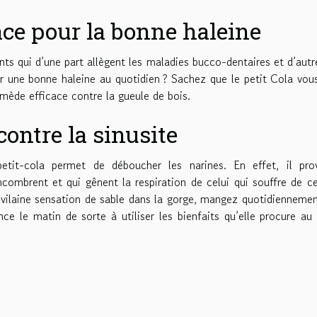
ace pour la bonne haleine
nts qui d’une part allègent les maladies bucco-dentaires et d’autr
oir une bonne haleine au quotidien ? Sachez que le petit Cola vou
emède efficace contre la gueule de bois.
ontre la sinusite
it-cola permet de déboucher les narines. En effet, il pro
combrent et qui gênent la respiration de celui qui souffre de c
e vilaine sensation de sable dans la gorge, mangez quotidienneme
e le matin de sorte à utiliser les bienfaits qu’elle procure au