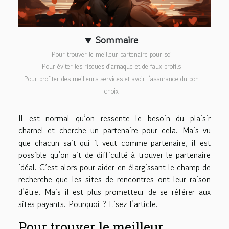
Sommaire
Pour trouver le meilleur partenaire pour soi
Pour éviter les risques d’arnaque et de faux profils
Pour profiter des meilleurs services et avoir l’assurance du bon
choix
Il est normal qu’on ressente le besoin du plaisir
charnel et cherche un partenaire pour cela. Mais vu
que chacun sait qui il veut comme partenaire, il est
possible qu’on ait de difficulté à trouver le partenaire
idéal. C’est alors pour aider en élargissant le champ de
recherche que les sites de rencontres ont leur raison
d’être. Mais il est plus prometteur de se référer aux
sites payants. Pourquoi ? Lisez l’article.
Pour trouver le meilleur