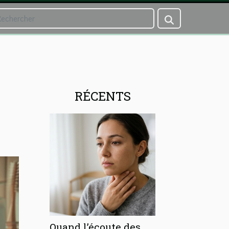
RÉCENTS
Quand l’écoute des