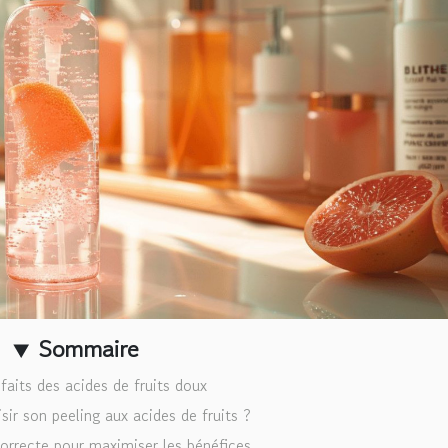
Sommaire
faits des acides de fruits doux
r son peeling aux acides de fruits ?
correcte pour maximiser les bénéfices