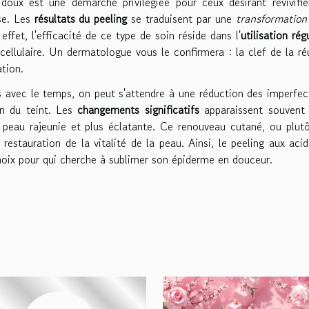
doux est une démarche privilégiée pour ceux désirant revivifie
se. Les
résultats du peeling
se traduisent par une
transformation
effet, l'efficacité de ce type de soin réside dans l'
utilisation rég
cellulaire. Un dermatologue vous le confirmera : la clef de la ré
ation.
avec le temps, on peut s'attendre à une réduction des imperfec
on du teint. Les
changements significatifs
apparaissent souvent 
ne peau rajeunie et plus éclatante. Ce renouveau cutané, ou plut
 restauration de la vitalité de la peau. Ainsi, le peeling aux aci
hoix pour qui cherche à sublimer son épiderme en douceur.