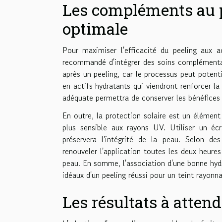
Les compléments au p
optimale
Pour maximiser l'efficacité du peeling aux a
recommandé d'intégrer des soins complémentair
après un peeling, car le processus peut poten
en actifs hydratants qui viendront renforcer l
adéquate permettra de conserver les bénéfices du
En outre, la protection solaire est un élément
plus sensible aux rayons UV. Utiliser un éc
préservera l'intégrité de la peau. Selon de
renouveler l'application toutes les deux heures
peau. En somme, l'association d'une bonne hydra
idéaux d'un peeling réussi pour un teint rayonn
Les résultats à atten