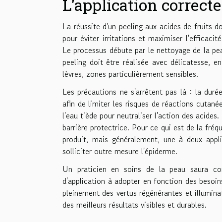
L'application correct
La réussite d'un peeling aux acides de fruits d
pour éviter irritations et maximiser l'efficaci
Le processus débute par le nettoyage de la pea
peeling doit être réalisée avec délicatesse, 
lèvres, zones particulièrement sensibles.
Les précautions ne s'arrêtent pas là : la dur
afin de limiter les risques de réactions cutan
l'eau tiède pour neutraliser l'action des acides
barrière protectrice. Pour ce qui est de la fréqu
produit, mais généralement, une à deux appli
solliciter outre mesure l'épiderme.
Un praticien en soins de la peau saura con
d'application à adopter en fonction des besoins
pleinement des vertus régénérantes et illuminat
des meilleurs résultats visibles et durables.