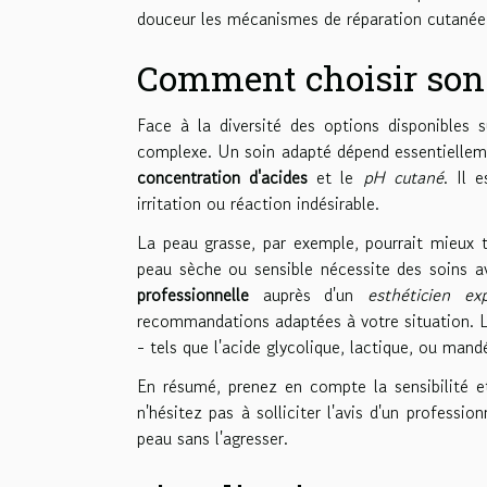
douceur les mécanismes de réparation cutanée
Comment choisir son p
Face à la diversité des options disponibles 
complexe. Un soin adapté dépend essentielle
concentration d'acides
et le
pH cutané
. Il 
irritation ou réaction indésirable.
La peau grasse, par exemple, pourrait mieux t
peau sèche ou sensible nécessite des soins a
professionnelle
auprès d'un
esthéticien ex
recommandations adaptées à votre situation. L'
- tels que l'acide glycolique, lactique, ou mandé
En résumé, prenez en compte la sensibilité et
n'hésitez pas à solliciter l'avis d'un professi
peau sans l'agresser.