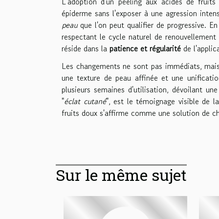
L'adoption d'un peeling aux acides de fruits 
épiderme sans l'exposer à une agression inten
peau
que l'on peut qualifier de progressive. En 
respectant le cycle naturel de renouvellement 
réside dans la
patience et régularité
de l'applic
Les changements ne sont pas immédiats, mais 
une texture de peau affinée et une unificati
plusieurs semaines d'utilisation, dévoilant u
"
éclat cutané
", est le témoignage visible de la
fruits doux s'affirme comme une solution de c
Sur le même sujet