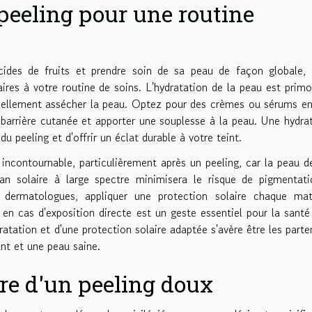
eeling pour une routine
cides de fruits et prendre soin de sa peau de façon globale, 
es à votre routine de soins. L'hydratation de la peau est primo
tiellement assécher la peau. Optez pour des crèmes ou sérums en
a barrière cutanée et apporter une souplesse à la peau. Une hydra
 peeling et d'offrir un éclat durable à votre teint.
 incontournable, particulièrement après un peeling, car la peau d
ran solaire à large spectre minimisera le risque de pigmentat
s dermatologues, appliquer une protection solaire chaque mat
 en cas d'exposition directe est un geste essentiel pour la santé
tation et d'une protection solaire adaptée s'avère être les parte
ant et une peau saine.
dre d'un peeling doux