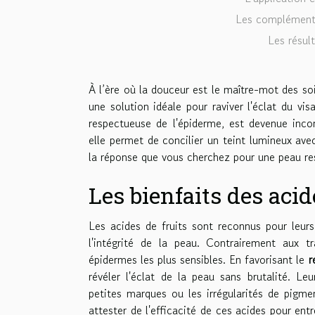
Les compléments
Les résul
À l’ère où la douceur est le maître-mot des so
une solution idéale pour raviver l'éclat du vis
respectueuse de l'épiderme, est devenue inc
elle permet de concilier un teint lumineux avec
la réponse que vous cherchez pour une peau re
Les bienfaits des acid
Les acides de fruits sont reconnus pour leur
l'intégrité de la peau. Contrairement aux tr
épidermes les plus sensibles. En favorisant le
r
révéler l'éclat de la peau sans brutalité. Le
petites marques ou les irrégularités de pigme
attester de l'efficacité de ces acides pour ent