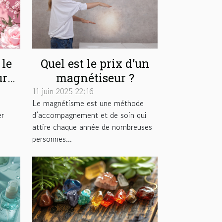
le
Quel est le prix d’un
ur
magnétiseur ?
 ?
11 juin 2025 22:16
Le magnétisme est une méthode
er
d’accompagnement et de soin qui
attire chaque année de nombreuses
personnes...