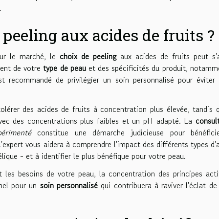
.
eeling aux acides de fruits ?
sur le marché, le
choix de peeling
aux acides de fruits peut s'
ment de votre
type de peau
et des spécificités du produit, notamm
est recommandé de privilégier un soin personnalisé pour éviter
olérer des acides de fruits à concentration plus élevée, tandis 
vec des concentrations plus faibles et un pH adapté. La
consul
périmenté
constitue une démarche judicieuse pour bénéfici
expert vous aidera à comprendre l'impact des différents types d'
lique - et à identifier le plus bénéfique pour votre peau.
 les besoins de votre peau, la concentration des principes acti
onnel pour un
soin personnalisé
qui contribuera à raviver l'éclat de