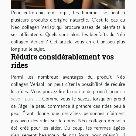
Pour entretenir leur corps, les hommes se fient à
plusieurs produits d’origine naturelle. C’est le cas du
Néo collagen Verisol qui procure assez de bienfaits à
ses utilisateurs. Quels sont alors les bienfaits du Néo
collagen Verisol ? Cet article vous en dit un peu plus
long sur le sujet.
Réduire considérablement vos
rides
Parmi les nombreux avantages du produit Néo
collagen Verisol, on peut citer la possibilité de réduire
les rides. Vous pouvez lire la notice du produit pour
en
savoir plus …
Comme vous le savez, lorsqu’on prend
de l’âge, la peau commence à prendre des rides peu à
peu. Étant donné que certaines personnes n’aiment
pas avoir des rides sur le corps, Néo collagen Verisol a
été créé pour les aider. Du coup, les femmes âgées
s’en servent beaucoup de nos jours pour rajeunir. Il