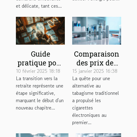
et délicate, tant ces...
Guide
Comparaison
pratique pour
des prix des
gérer son
cigarettes
10 février 2025 18:18
15 janvier 2025 16:38
La transition vers la
La quête pour une
budget une
électroniques
retraite représente une
alternative au
fois à la
sur le marché
étape significative,
tabagisme traditionnel
retraite
marquant le début d'un
a propulsé les
nouveau chapitre...
cigarettes
électroniques au
premier...