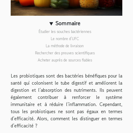
Sommaire
Étudier les souches bactériennes
Le nombre d’UFC
La méthode de livraison
Rechercher des preuves scientifiques
Acheter auprès de sources fiables
Les probiotiques sont des bactéries bénéfiques pour la
santé qui colonisent le tube digestif et améliorent la
digestion et l’absorption des nutriments. Ils peuvent
également contribuer à renforcer le système
immunitaire et à réduire l’inflammation. Cependant,
tous les probiotiques ne sont pas égaux en termes
d’efficacité. Alors, comment les distinguer en termes
d’efficacité ?