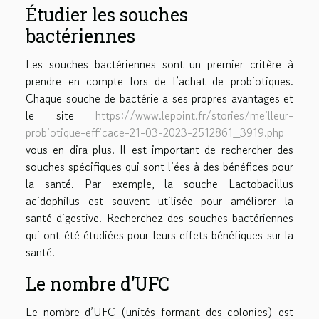
Étudier les souches
bactériennes
Les souches bactériennes sont un premier critère à
prendre en compte lors de l’achat de probiotiques.
Chaque souche de bactérie a ses propres avantages et
le site
https://www.lepoint.fr/stories/meilleur-
probiotique-efficace-21-03-2023-2512861_3919.php
vous en dira plus. Il est important de rechercher des
souches spécifiques qui sont liées à des bénéfices pour
la santé. Par exemple, la souche Lactobacillus
acidophilus est souvent utilisée pour améliorer la
santé digestive. Recherchez des souches bactériennes
qui ont été étudiées pour leurs effets bénéfiques sur la
santé.
Le nombre d’UFC
Le nombre d’UFC (unités formant des colonies) est