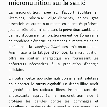
micronutrition sur la santé
La micronutrition, axée sur l'apport équilibré en
vitamines, minéraux, oligo-éléments, acides gras
essentiels et autres nutriments en quantités précises,
joue un rôle déterminant dans la
prévention santé
. Elle
permet d'optimiser le fonctionnement de l'organisme
en comblant d'éventuelles carences alimentaires et en
améliorant la
biodisponibilité
des micronutriments.
Ainsi, face à la
fatigue chronique
, la micronutrition
offre un soutien énergétique en fournissant les
cofacteurs nécessaires à la production d'énergie
cellulaire.
En outre, cette approche nutritionnelle est salutaire
pour contrer le
stress oxydatif
, un déséquilibre nocif
engendré par les radicaux libres. En apportant des
antioxydants appropriés, la micronutrition aide à
protéger les cellules contre les dommages et
contribue au maintien de la santé à long terme. Les